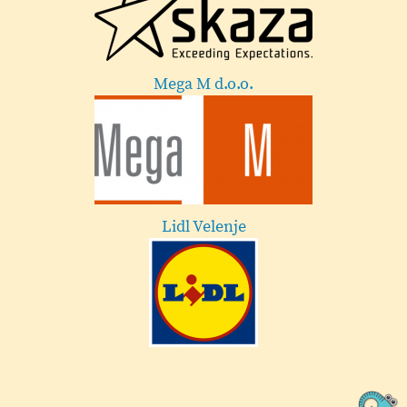
Mega M d.o.o.
Lidl Velenje