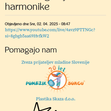
harmonike
Objavljeno dne
Sre, 02. 04. 2025 - 08:47
https://www.youtube.com/live/4avz9PTTNGc?
si=8gbgb5aa69HvfkW2
Pomagajo nam
Zveza prijateljev mladine Slovenije
Plastika Skaza d.o.o.