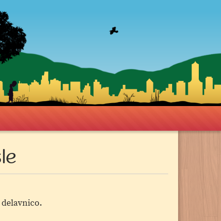
le
o delavnico.