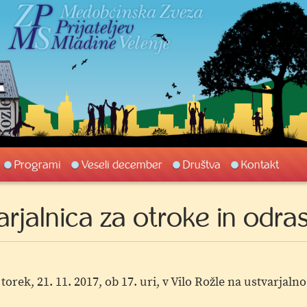
Programi
Veseli december
Društva
Kontakt
rjalnica za otroke in odras
 torek, 21. 11. 2017, ob 17. uri, v Vilo Rožle na ustvarjaln