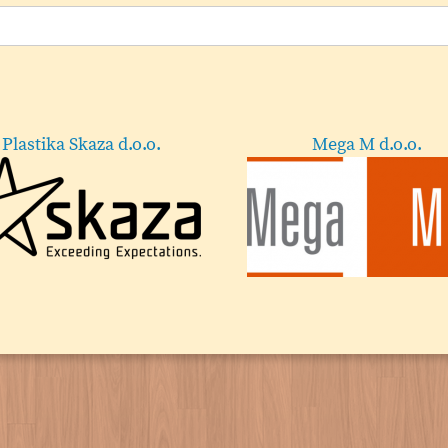
Plastika Skaza d.o.o.
Mega M d.o.o.