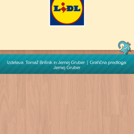
Izdelava: Tomaž Brišnik in Jernej Gruber | Grafična predloga:
Jernej Gruber