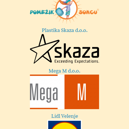
Lekarna Velenje
Esotech
Festival Velenje