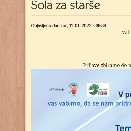
Šola za starše
Objavljeno dne
Tor, 11. 01. 2022 - 09:38
Vabl
Prijave zbiramo do p