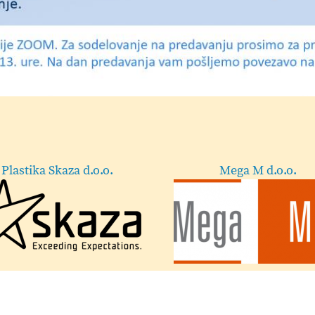
mi d.o.o.
Lekarna Velenje