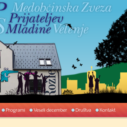
Programi
Veseli december
Društva
Kontakt