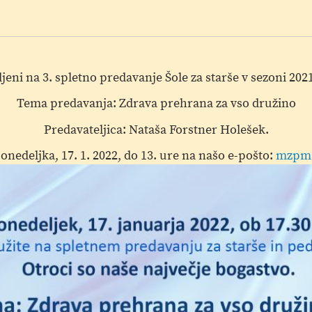
jeni na 3. spletno predavanje Šole za starše v sezoni 202
Tema predavanja: Zdrava prehrana za vso družino
Predavateljica: Nataša Forstner Holešek.
onedeljka, 17. 1. 2022, do 13. ure na našo e-pošto:
mzpm.v