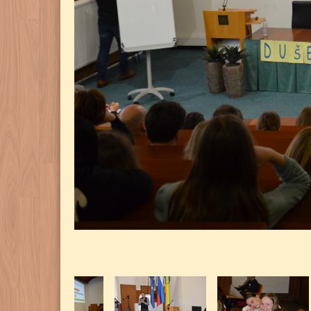
33.
MOP