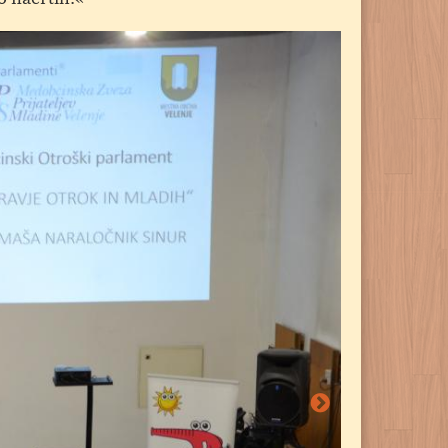
33.
MOP