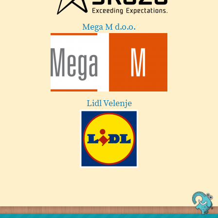
Esotech
Festival Velenje