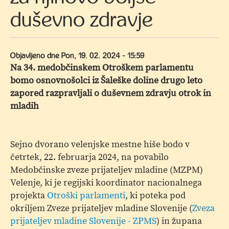
duševno zdravje
Objavljeno dne
Pon, 19. 02. 2024 - 15:59
Na 34. medobčinskem Otroškem parlamentu
bomo osnovnošolci iz Šaleške doline drugo leto
zapored razpravljali o duševnem zdravju otrok in
mladih
Sejno dvorano velenjske mestne hiše bodo v
četrtek, 22. februarja 2024, na povabilo
Medobčinske zveze prijateljev mladine (MZPM)
Velenje, ki je regijski koordinator nacionalnega
projekta
Otroški parlamenti
, ki poteka pod
okriljem Zveze prijateljev mladine Slovenije (
Zveza
prijateljev mladine Slovenije - ZPMS
) in župana