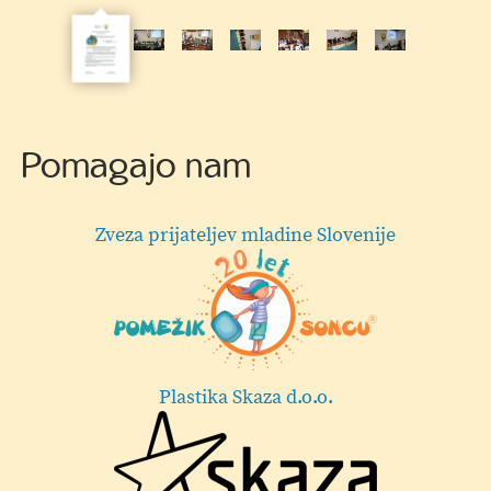
Pomagajo nam
Hermi d.o.o.
Lekarna Velenje