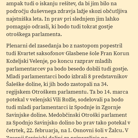
ampak tudi o iskanju rešitev, da bi jim bilo na
področju duševnega zdravja lažje skozi občutljiva
najstniška leta. In prav pri slednjem jim lahko
pomagajo odrasli, ki bodo tudi tokrat gostje
otroškega parlamenta.
Plenarni del zasedanja bo z nastopom popestril
tudi Kvartet saksofonov Glasbene šole Fran Korun
Koželjski Velenje, po koncu razprav mladih
parlamentarcev pa bodo besedo dobili tudi gostje.
Mladi parlamentarci bodo izbrali 8 predstavnikov
Šaleške doline, ki jih bodo zastopali na 34.
regijskem Otroškem parlamentu. Ta bo 14. marca
potekal v velenjski Vili Rožle, sodelovali pa bodo
tudi mladi parlamentarci iz Spodnje in Zgornje
Savinjske doline. Medobčinski Otroški parlament
za Spodnjo Savinjsko dolino bo prav tako potekal v
četrtek, 22. februarja, na I. Osnovni šoli v Žalcu. V