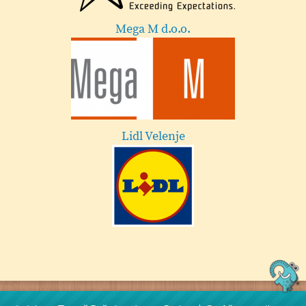
Esotech
Festival Velenje