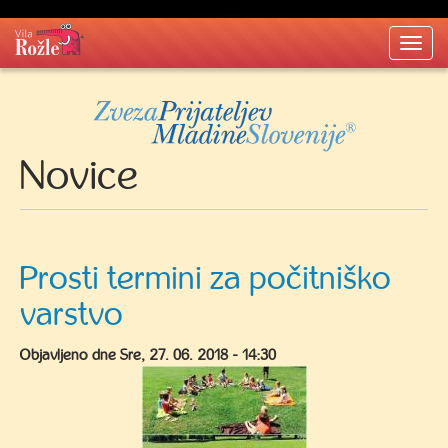
Togg
navi
Novice
Prosti termini za počitniško
varstvo
Objavljeno dne
Sre, 27. 06. 2018 - 14:30