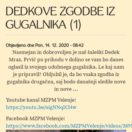
DEDKOVE ZGODBE IZ
GUGALNIKA (1)
Objavljeno dne
Pon, 14. 12. 2020 - 08:42
Nasmejan in dobrovoljen je naš šaleški Dedek
Mraz. Prvič po prihodu v dolino se vam bo danes
oglasil iz svojega udobnega gugalnika. Le kaj nam
je pripravil? Obljubil je, da bo vsaka zgodba iz
gugalnika drugačna, saj bodo današnji sledile nove
in nove …
Youtube kanal MZPM Velenje:
https://youtu.be/oigNNqICl4w
Facebook MZPM Velenje:
https://www.facebook.com/MZPMVelenje/videos/389