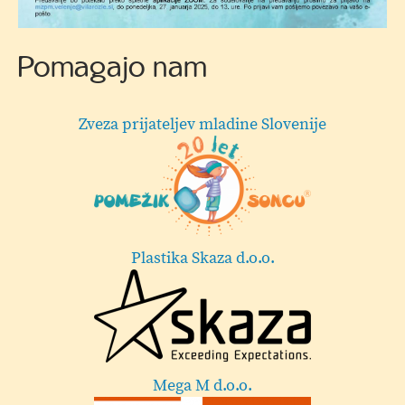
Vabilo
Pomagajo nam
Zveza prijateljev mladine Slovenije
Plastika Skaza d.o.o.
Mega M d.o.o.