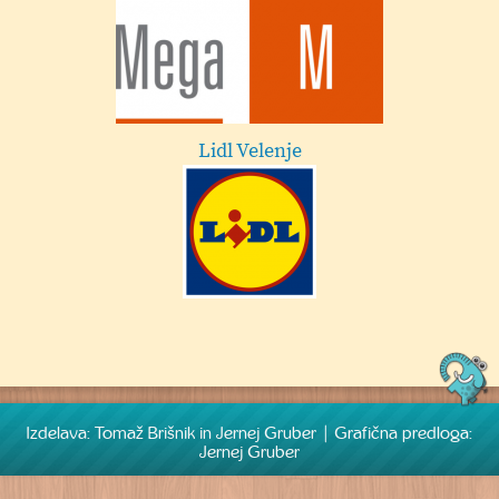
Lidl Velenje
Izdelava: Tomaž Brišnik in Jernej Gruber | Grafična predloga:
Jernej Gruber