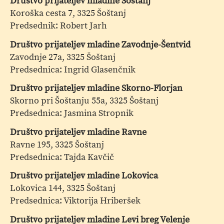
Društvo prijateljev mladine Šoštanj
Koroška cesta 7, 3325 Šoštanj
Predsednik: Robert Jarh
Društvo prijateljev mladine Zavodnje-Šentvid
Zavodnje 27a, 3325 Šoštanj
Predsednica: Ingrid Glasenčnik
Društvo prijateljev mladine Skorno-Florjan
Skorno pri Šoštanju 55a, 3325 Šoštanj
Predsednica: Jasmina Stropnik
Društvo prijateljev mladine Ravne
Ravne 195, 3325 Šoštanj
Predsednica: Tajda Kavčič
Društvo prijateljev mladine Lokovica
Lokovica 144, 3325 Šoštanj
Predsednica: Viktorija Hriberšek
Društvo prijateljev mladine Levi breg Velenje