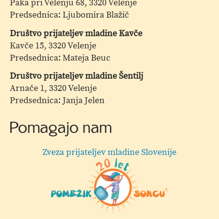
Paka pri Velenju 68, 3320 Velenje
Predsednica: Ljubomira Blažič
Društvo prijateljev mladine Kavče
Kavče 15, 3320 Velenje
Predsednica: Mateja Beuc
Društvo prijateljev mladine Šentilj
Arnače 1, 3320 Velenje
Predsednica: Janja Jelen
Pomagajo nam
Zveza prijateljev mladine Slovenije