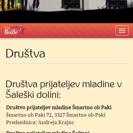
Togg
navi
Društva
Društva prijateljev mladine v
Šaleški dolini:
Društvo prijateljev mladine Šmartno ob Paki
Šmartno ob Paki 72, 3327 Šmartno ob Paki
Predsednica: Andreja Krajnc