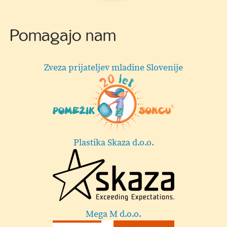
Pomagajo nam
Hermi d.o.o.
Lekarna Velenje