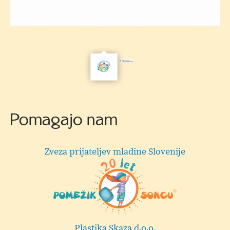
ZPMS
Pomagajo nam
Hermi d.o.o.