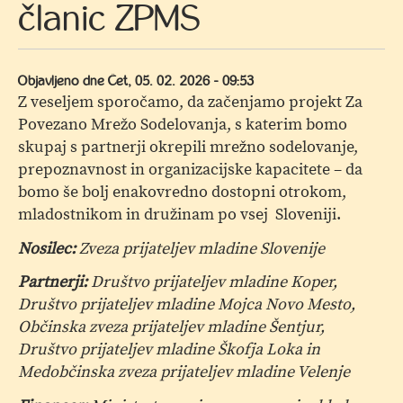
članic ZPMS
Objavljeno dne
Čet, 05. 02. 2026 - 09:53
Z veseljem sporočamo, da začenjamo projekt Za
Povezano Mrežo Sodelovanja, s katerim bomo
skupaj s partnerji okrepili mrežno sodelovanje,
prepoznavnost in organizacijske kapacitete – da
bomo še bolj enakovredno dostopni otrokom,
mladostnikom in družinam po vsej Sloveniji.
Nosilec:
Zveza prijateljev mladine Slovenije
Partnerji:
Društvo prijateljev mladine Koper,
Društvo prijateljev mladine Mojca Novo Mesto,
Občinska zveza prijateljev mladine Šentjur,
Društvo prijateljev mladine Škofja Loka in
Medobčinska zveza prijateljev mladine Velenje