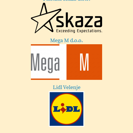
Lekarna Velenje
Esotech
Festival Velenje