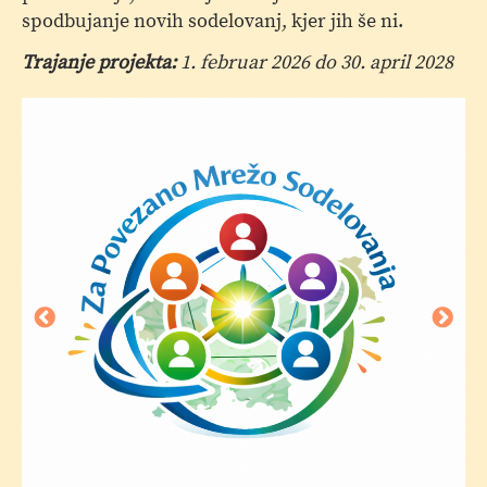
spodbujanje novih sodelovanj, kjer jih še ni.
Trajanje projekta:
1. februar 2026 do 30. april 2028
M