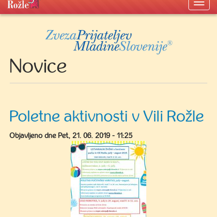
Togg
navi
Novice
Poletne aktivnosti v Vili Rožle
Objavljeno dne
Pet, 21. 06. 2019 - 11:25